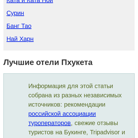
Ката и Ката Ной
Сурин
Банг Тао
Най Харн
Лучшие отели Пхукета
Информация для этой статьи
собрана из разных независимых
источников: рекомендации
российской ассоциации
туроператоров
, свежие отзывы
туристов на Букинге, Tripadvisor и