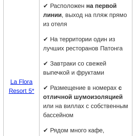
✔ Расположен
на первой
линии
, выход на пляж прямо
из отеля
✔ На территории один из
лучших ресторанов Патонга
✔ Завтраки со свежей
выпечкой и фруктами
La Flora
✔ Размещение в номерах
с
Resort 5*
отличной шумоизоляцией
или на виллах с собственным
бассейном
✔ Рядом много кафе,