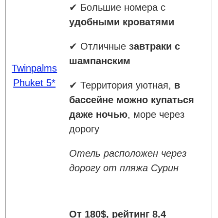
✔ Большие номера с
удобными кроватями
✔ Отличные
завтраки с
шампанским
Twinpalms
Phuket 5*
✔ Территория уютная,
в
бассейне можно купаться
даже ночью
, море через
дорогу
Отель расположен через
дорогу от пляжа Сурин
От 180$, рейтинг 8.4