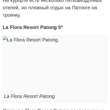
На курорте есть несколько пятизвёздочных
отелей, но пляжный отдых на Патонге на
троечку.
La Flora Resort Patong 5*
La Flora Resort Patong