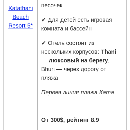
песочек
Katathani
Beach
✔ Для детей есть игровая
Resort 5*
комната и бассейн
✔ Отель состоит из
нескольких корпусов:
Thani
— люксовый на берегу
,
Bhuri — через дорогу от
пляжа
Первая линия пляжа Ката
От 300$, рейтинг 8.9