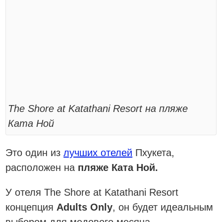
The Shore at Katathani Resort на пляже
Ката Ной
Это один из
лучших отелей
Пхукета,
расположен на
пляже Ката Ной.
У отеля The Shore at Katathani Resort
концепция
Adults Only
, он будет идеальным