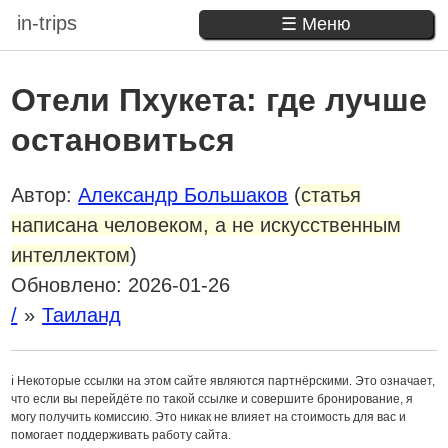
in-trips
☰ Меню
Отели Пхукета: где лучше
остановиться
Автор:
Александр Большаков
(
статья
написана человеком, а не искусственным
интеллектом
)
Обновлено:
2026-01-26
/
Таиланд
ℹ️ Некоторые ссылки на этом сайте являются партнёрскими. Это означает,
что если вы перейдёте по такой ссылке и совершите бронирование, я
могу получить комиссию. Это никак не влияет на стоимость для вас и
помогает поддерживать работу сайта.