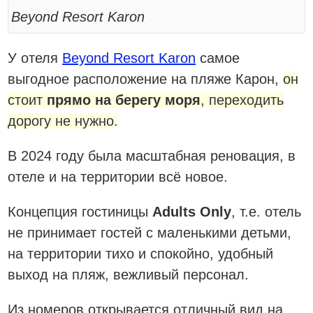
Beyond Resort Karon
У отеля
Beyond Resort Karon
самое
выгодное расположение на пляже Карон,
он
стоит
прямо на берегу моря
, переходить
дорогу не нужно.
В 2024 году была масштабная реновация, в
отеле и на территории всё новое.
Концепция гостиницы
Adults Only
, т.е. отель
не принимает гостей с маленькими детьми,
на территории тихо и спокойно, удобный
выход на пляж, вежливый персонал.
Из номеров открывается отличный вид на