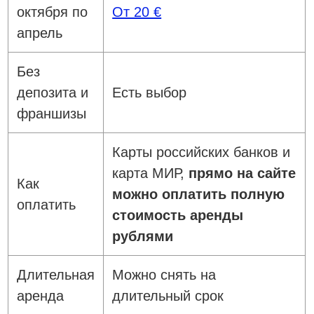
октября по
От 20 €
апрель
Без
депозита и
Есть выбор
франшизы
Карты российских банков и
карта МИР,
прямо на сайте
Как
можно оплатить полную
оплатить
стоимость аренды
рублями
Длительная
Можно снять на
аренда
длительный срок