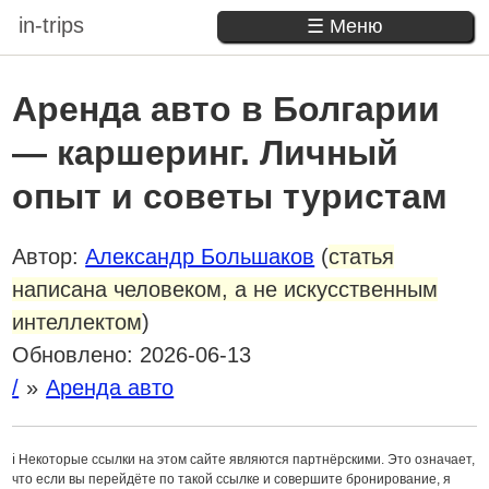
in-trips
☰ Меню
Аренда авто в Болгарии
— каршеринг. Личный
опыт и советы туристам
Автор:
Александр Большаков
(
статья
написана человеком, а не искусственным
интеллектом
)
Обновлено:
2026-06-13
/
Аренда авто
ℹ️ Некоторые ссылки на этом сайте являются партнёрскими. Это означает,
что если вы перейдёте по такой ссылке и совершите бронирование, я