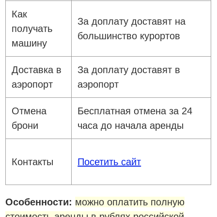
Как
За доплату доставят на
получать
большинство курортов
машину
Доставка в
За доплату доставят в
аэропорт
аэропорт
Отмена
Бесплатная отмена за 24
брони
часа до начала аренды
Контакты
Посетить сайт
Особенности:
можно оплатить полную
стоимость аренды в рублях российской