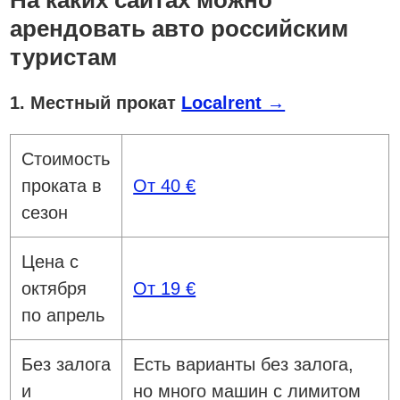
На каких сайтах можно
арендовать авто российским
туристам
1. Местный прокат
Localrent →
Стоимость
проката в
От 40 €
сезон
Цена с
октября
От 19 €
по апрель
Без залога
Есть варианты без залога,
и
но много машин с лимитом