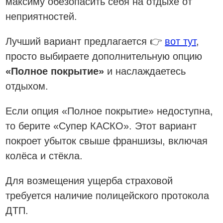
максиму обезопасить себя на отдыхе от
неприятностей.
Лучший вариант предлагается 👉
вот тут
,
просто выбираете дополнительную опцию
«Полное покрытие»
и наслаждаетесь
отдыхом.
Если опция «Полное покрытие» недоступна,
то берите «Супер КАСКО». Этот вариант
покроет убыток свыше франшизы, включая
колёса и стёкла.
Для возмещения ущерба страховой
требуется наличие полицейского протокола
ДТП.