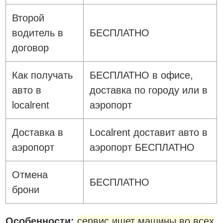
Второй
водитель в
БЕСПЛАТНО
договор
Как получать
БЕСПЛАТНО в офисе,
авто в
доставка по городу или в
localrent
аэропорт
Доставка в
Localrent доставит авто в
аэропорт
аэропорт БЕСПЛАТНО
Отмена
БЕСПЛАТНО
брони
Особенности:
сервис ищет машины во всех