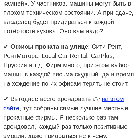
камней». У частников, машины могут быть в
плохом техническом состоянии. А при сдаче,
владелец будет придираться к каждой
потёртости кузова. Оно вам надо?
✔
Офисы проката на улице
: Сити-Рент,
РентМоторс, Local Car Rental, CarPlus,
Пруссия и т.д. Фирм много, при этом выбор
машин в каждой весьма скудный, да и время
на хождение по их офисам терять не стоит.
✔ Выгоднее всего арендовать 👉
на этом
сайте
, тут собраны самые лучшие местные
прокатные фирмы. Я несколько раз там
арендовал, каждый раз только позитивные
эмоции, даже придраться не к чему.