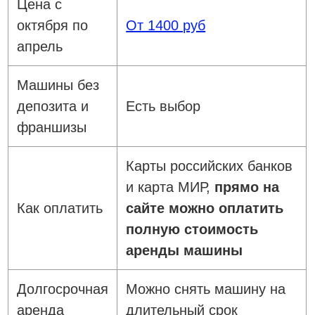
Цена с
октября по
От 1400 руб
апрель
Машины без
депозита и
Есть выбор
франшизы
Карты российских банков
и карта МИР,
прямо на
Как оплатить
сайте можно оплатить
полную стоимость
аренды машины
Долгосрочная
Можно снять машину на
аренда
длительный срок