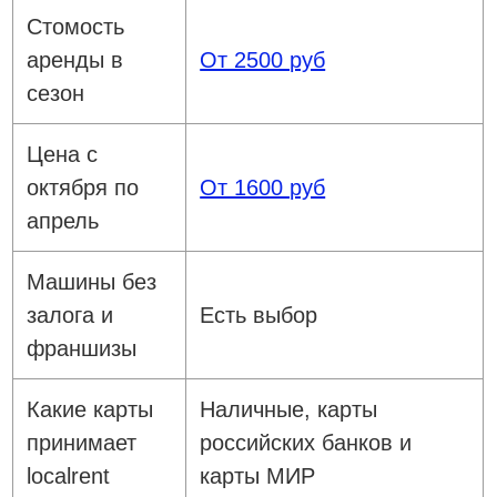
Стомость
аренды в
От 2500 руб
сезон
Цена с
октября по
От 1600 руб
апрель
Машины без
залога и
Есть выбор
франшизы
Какие карты
Наличные, карты
принимает
российских банков и
localrent
карты МИР