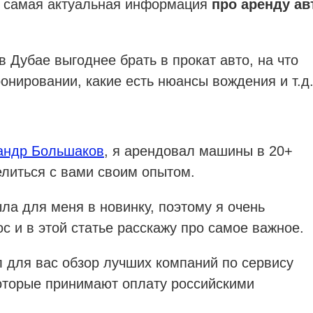
а самая актуальная информация
про аренду ав
 в Дубае выгоднее брать в прокат авто, на что
онировании, какие есть нюансы вождения и т.д
андр Большаков
, я арендовал машины в 20+
елиться с вами своим опытом.
а для меня в новинку, поэтому я очень
с и в этой статье расскажу про самое важное.
л для вас обзор лучших компаний по сервису
которые принимают оплату российскими