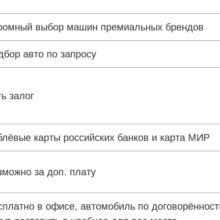
ромный выбор машин премиальных брендов
дбор авто по запросу
ть залог
блёвые карты российских банков и карта МИР
зможно за доп. плату
сплатно в офисе, автомобиль по договорённост