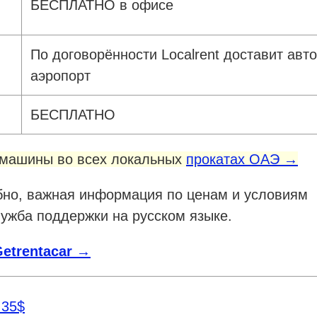
БЕСПЛАТНО в офисе
По договорённости Localrent доставит авто
аэропорт
БЕСПЛАТНО
 машины во всех локальных
прокатах ОАЭ →
бно, важная информация по ценам и условиям
лужба поддержки на русском языке.
etrentacar →
 35$