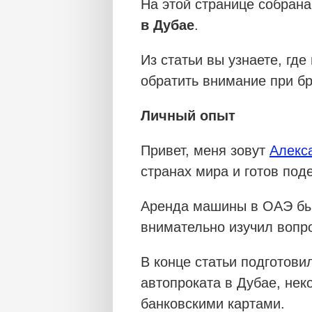
На этой странице собран
в Дубае
.
Из статьи вы узнаете, где
обратить внимание при бр
Личный опыт
Привет, меня зовут
Алекс
странах мира и готов под
Аренда машины в ОАЭ был
внимательно изучил вопро
В конце статьи подготови
автопроката в Дубае, не
банковскими картами.