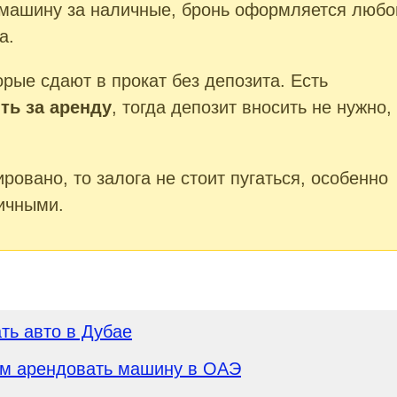
машину за наличные, бронь оформляется любо
а.
орые сдают в прокат без депозита. Есть
ть за аренду
, тогда депозит вносить не нужно,
овано, то залога не стоит пугаться, особенно
ичными.
ть авто в Дубае
ам арендовать машину в ОАЭ