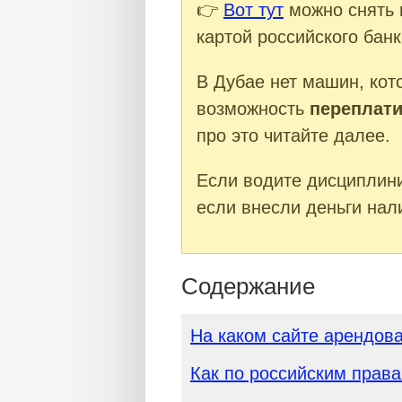
👉
Вот тут
можно снять 
картой российского банк
В Дубае нет машин, кот
возможность
переплати
про это читайте далее.
Если водите дисциплинир
если внесли деньги нал
Содержание
На каком сайте арендова
Как по российским прав