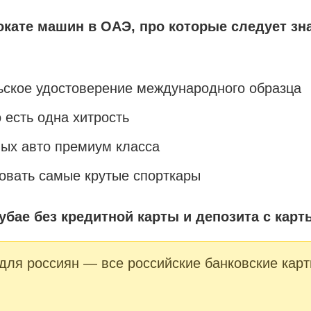
кате машин в ОАЭ, про которые следует зн
ьское удостоверение международного образца
о есть одна хитрость
ых авто премиум класса
овать самые крутые спорткары
убае без кредитной карты и депозита с карт
для россиян — все российские банковские кар