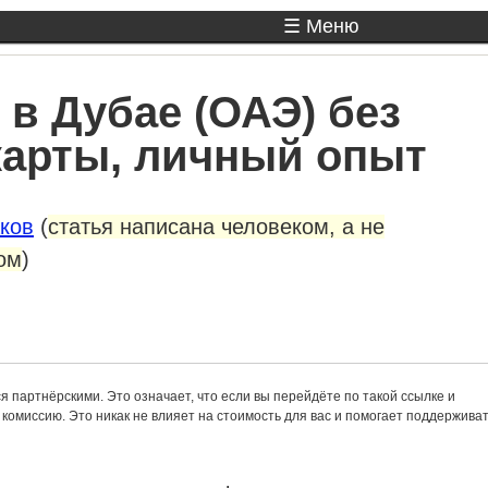
☰ Меню
 в Дубае (ОАЭ) без
карты, личный опыт
ков
(
статья написана человеком, а не
ом
)
ся партнёрскими. Это означает, что если вы перейдёте по такой ссылке и
комиссию. Это никак не влияет на стоимость для вас и помогает поддержива