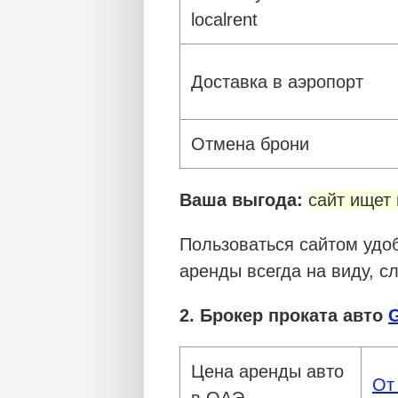
localrent
Доставка в аэропорт
Отмена брони
Ваша выгода:
сайт ищет
Пользоваться сайтом удо
аренды всегда на виду, с
2. Брокер проката авто
G
Цена аренды авто
От
в ОАЭ