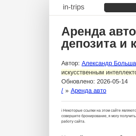
in-trips
Аренда авто
депозита и 
Автор:
Александр Больша
искусственным интеллект
Обновлено:
2026-05-14
/
Аренда авто
ℹ️ Некоторые ссылки на этом сайте являют
совершите бронирование, я могу получить 
работу сайта.