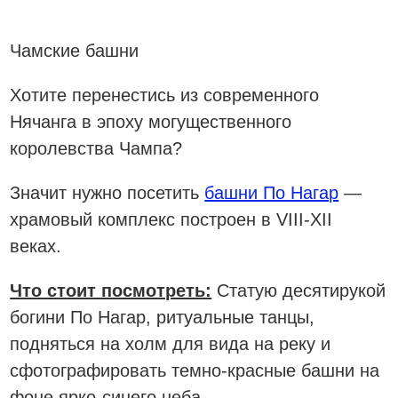
Чамские башни
Хотите перенестись из современного
Нячанга в эпоху могущественного
королевства Чампа?
Значит нужно посетить
башни По Нагар
—
храмовый комплекс построен в VIII-XII
веках.
Что стоит посмотреть:
Статую десятирукой
богини По Нагар, ритуальные танцы,
подняться на холм для вида на реку и
сфотографировать темно-красные башни на
фоне ярко-синего неба.