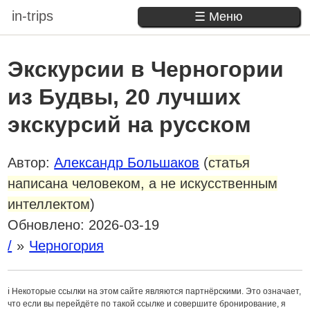
in-trips
☰ Меню
Экскурсии в Черногории
из Будвы, 20 лучших
экскурсий на русском
Автор:
Александр Большаков
(
статья
написана человеком, а не искусственным
интеллектом
)
Обновлено:
2026-03-19
/
Черногория
ℹ️ Некоторые ссылки на этом сайте являются партнёрскими. Это означает,
что если вы перейдёте по такой ссылке и совершите бронирование, я