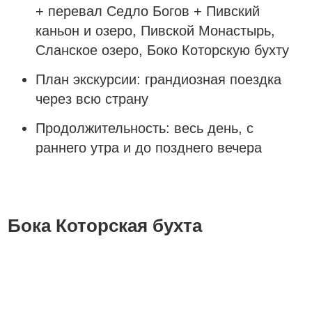
+ перевал Седло Богов + Пивский
каньон и озеро, Пивской Монастырь,
Сланское озеро, Боко Которскую бухту
План экскурсии:
грандиозная поездка
через всю страну
Продолжительность:
весь день, с
раннего утра и до позднего вечера
Заказать
Бока Которская бухта