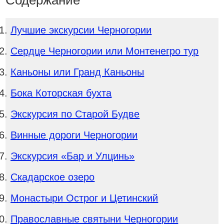
Содержание
Лучшие экскурсии Черногории
Сердце Черногории или Монтенегро тур
Каньоны или Гранд Каньоны
Бока Которская бухта
Экскурсия по Старой Будве
Винные дороги Черногории
Экскурсия «Бар и Улцинь»
Скадарское озеро
Монастыри Острог и Цетинский
Православные святыни Черногории