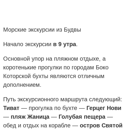
Морские экскурсии из Будвы
Начало экскурсии
в 9 утра
.
Основной упор на пляжном отдыхе, а
коротенькие прогулки по городам Боко
Которской бухты являются отличным
дополнением.
Путь экскурсионного маршрута следующий:
Тиват
— прогулка по бухте —
Герцег Нови
—
пляж Жаница
—
Голубая пещера
—
обед и отдых на корабле —
остров Святой