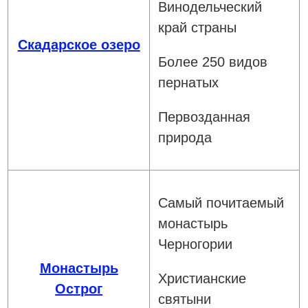
Винодельческий
край страны
Скадарское озеро
Более 250 видов
пернатых
Первозданная
природа
Самый почитаемый
монастырь
Черногории
Монастырь
Христианские
Острог
святыни