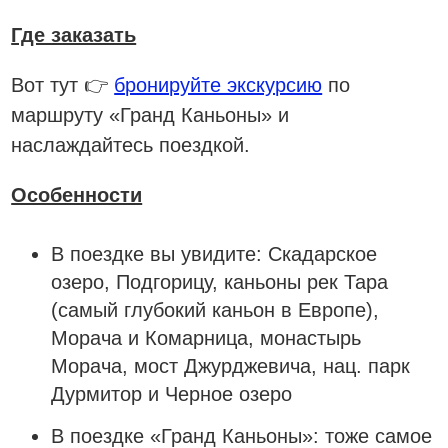
Где заказать
Вот тут 👉
бронируйте экскурсию
по
маршруту «Гранд Каньоны» и
наслаждайтесь поездкой.
Особенности
В поездке вы увидите:
Скадарское
озеро, Подгорицу, каньоны рек Тара
(самый глубокий каньон в Европе),
Морача и Комарница, монастырь
Морача, мост Джурджевича, нац. парк
Дурмитор и Черное озеро
В поездке «Гранд Каньоны»:
тоже самое