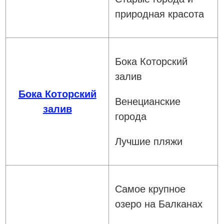
природная красота
Бока Которский
залив
Бока Которский
Венецианские
залив
города
Лучшие пляжи
Самое крупное
озеро на Балканах