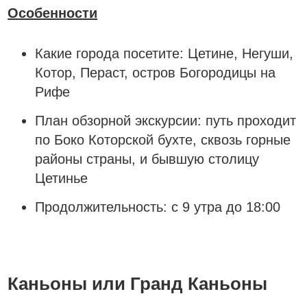
Особенности
Какие города посетите:
Цетине, Негуши,
Котор, Пераст, остров Богородицы на
Рифе
План обзорной экскурсии:
путь проходит
по Боко Которской бухте, сквозь горные
районы страны, и бывшую столицу
Цетинье
Продолжительность:
с 9 утра до 18:00
Заказать
Каньоны или Гранд Каньоны