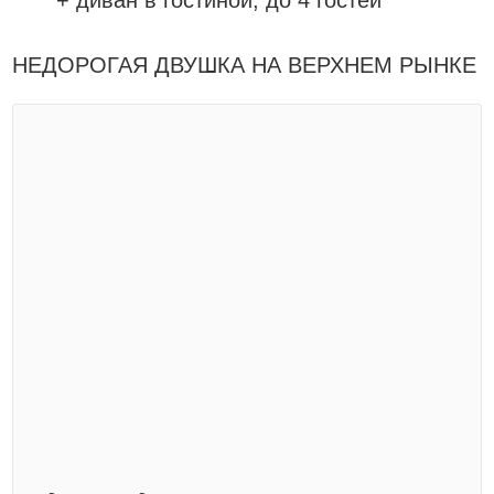
+ диван в гостиной, до 4 гостей
НЕДОРОГАЯ ДВУШКА НА ВЕРХНЕМ РЫНКЕ