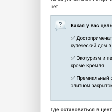
нет.
Какая у вас цел
✅ Достопримечат
купеческий дом в
✅ Экотуризм и пе
кроме Кремля.
✅ Премиальный о
элитном закрыто
Где остановиться в цен