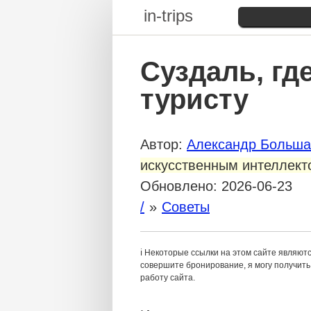
in-trips
Суздаль, гд
туристу
Автор:
Александр Больша
искусственным интеллект
Обновлено:
2026-06-23
/
Советы
ℹ️ Некоторые ссылки на этом сайте являют
совершите бронирование, я могу получить 
работу сайта.