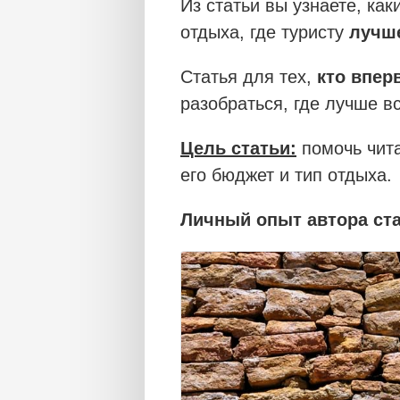
Из статьи вы узнаете, ка
отдыха, где туристу
лучш
Статья для тех,
кто впер
разобраться, где лучше в
Цель статьи:
помочь чит
его бюджет и тип отдыха.
Личный опыт автора ст