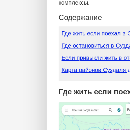
комплексы.
Содержание
Где жить если поехал в 
Где остановиться в Сузд
Если привыкли жить в о
Карта районов Суздаля 
Где жить если пое