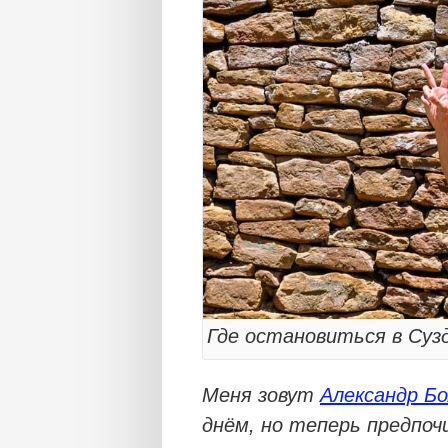
Где остановиться в Суз
Меня зовут
Александр Б
днём, но теперь предпо