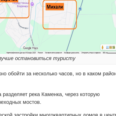
 лучше остановиться туристу
но обойти за несколько часов, но в каком райо
 разделяет река Каменка, через которую
шеходных мостов.
еской застройки многоквартирных домов в цент