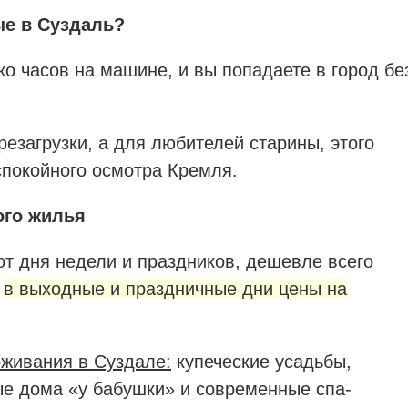
ые в Суздаль?
ько часов на машине, и вы попадаете в город бе
езагрузки, а для любителей старины, этого
спокойного осмотра Кремля.
ого жилья
т дня недели и праздников, дешевле всего
т
в выходные и праздничные дни цены на
живания в Суздале:
купеческие усадьбы,
ые дома «у бабушки» и современные спа-