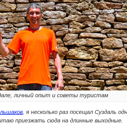
дале, личный опыт и советы туристам
ольшаков
, я несколько раз посещал Суздаль од
читаю приезжать сюда на длинные выходные.