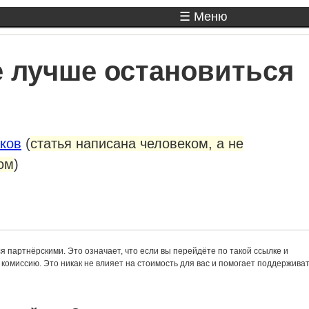
☰ Меню
е лучше остановиться
ков
(
статья написана человеком, а не
ом
)
ся партнёрскими. Это означает, что если вы перейдёте по такой ссылке и
комиссию. Это никак не влияет на стоимость для вас и помогает поддержива