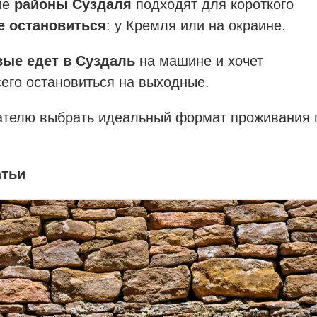
кие
районы Суздаля
подходят для короткого
е остановиться
: у Кремля или на окраине.
вые едет в Суздаль
на машине и хочет
сего остановиться на выходные.
ателю выбрать идеальный формат проживания 
атьи